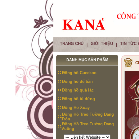
TRANG CHỦ
GIỚI THIỆU
TIN TỨC 
|
|
DANH MỤC SẢN PHẨM
C
Đồng hồ Cucckoo
Đồng hồ để bàn
Đồng hồ quả lắc
Đồng hồ tủ đứng
Đồng Hồ Xoay
Đồng Hồ Treo Tường Dạng
Tròn
Đồng Hồ Treo Tường Dạng
Vuông