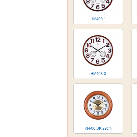
HM408-1
HM408-3
KN-06 DK 29cm