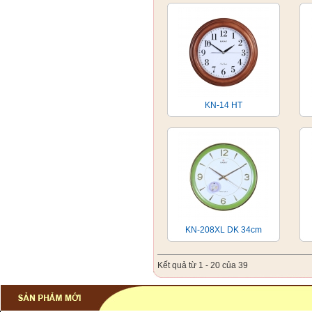
KN-14 HT
KN-208XL DK 34cm
Kết quả từ 1 - 20 của 39