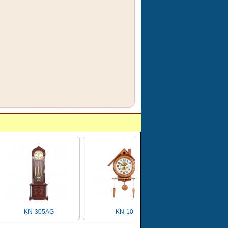
KN-305AG
KN-10
KN620(37X80)